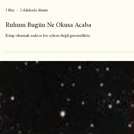
3 May
2 dakikada okunur
Ruhum Bugün Ne Okusa Acaba
Kitap okumak sadece bir eylem değil gurmeliktir.