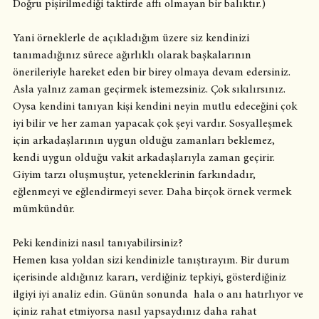
Doğru pişirilmediği taktirde affı olmayan bir balıktır.)
Yani örneklerle de açıkladığım üzere siz kendinizi 
tanımadığınız sürece ağırlıklı olarak başkalarının 
önerileriyle hareket eden bir birey olmaya devam edersiniz.  
Asla yalnız zaman geçirmek istemezsiniz. Çok sıkılırsınız. 
Oysa kendini tanıyan kişi kendini neyin mutlu edeceğini çok 
iyi bilir ve her zaman yapacak çok şeyi vardır. Sosyalleşmek 
için arkadaşlarının uygun olduğu zamanları beklemez, 
kendi uygun olduğu vakit arkadaşlarıyla zaman geçirir. 
Giyim tarzı oluşmuştur, yeteneklerinin farkındadır, 
eğlenmeyi ve eğlendirmeyi sever. Daha birçok örnek vermek 
mümkündür.
Peki kendinizi nasıl tanıyabilirsiniz?
Hemen kısa yoldan sizi kendinizle tanıştırayım. Bir durum 
içerisinde aldığınız kararı, verdiğiniz tepkiyi, gösterdiğiniz 
ilgiyi iyi analiz edin. Günün sonunda  hala o anı hatırlıyor ve 
içiniz rahat etmiyorsa nasıl yapsaydınız daha rahat 