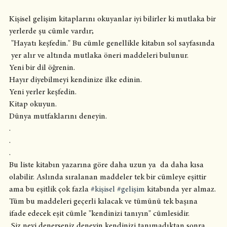
Kişisel gelişim kitaplarını okuyanlar iyi bilirler ki mutlaka bir 
yerlerde şu cümle vardır;
 "Hayatı keşfedin." Bu cümle genellikle kitabın sol sayfasında 
 yer alır ve altında mutlaka öneri maddeleri bulunur.
Yeni bir dil öğrenin.
Hayır diyebilmeyi kendinize ilke edinin.
Yeni yerler keşfedin.
Kitap okuyun.
Dünya mutfaklarını deneyin.
.
.
.
Bu liste kitabın yazarına göre daha uzun ya  da daha kısa 
olabilir. Aslında sıralanan maddeler tek bir cümleye eşittir 
ama bu eşitlik çok fazla 
#kişisel
#gelişim
 kitabında yer almaz. 
Tüm bu maddeleri geçerli kılacak ve tümünü tek başına 
ifade edecek eşit cümle "kendinizi tanıyın" cümlesidir. 
 Siz neyi denerseniz deneyin kendinizi tanımadıktan sonra 