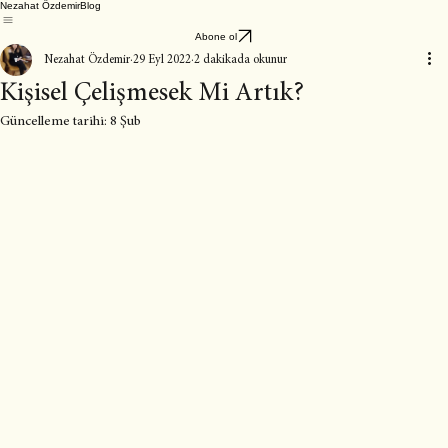
Nezahat Özdemir
Blog
Abone ol
Nezahat Özdemir
29 Eyl 2022
2 dakikada okunur
Kişisel Çelişmesek Mi Artık?
Güncelleme tarihi:
8 Şub