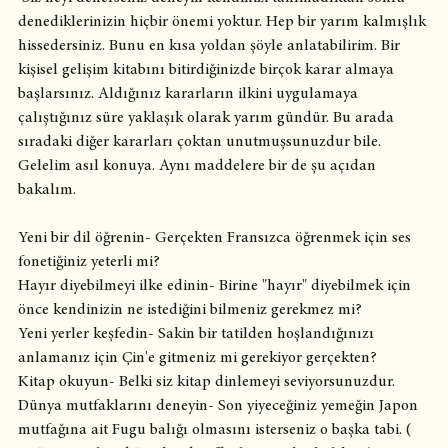
denediklerinizin hiçbir önemi yoktur. Hep bir yarım kalmışlık 
hissedersiniz. Bunu en kısa yoldan şöyle anlatabilirim. Bir 
kişisel gelişim kitabını bitirdiğinizde birçok karar almaya 
başlarsınız. Aldığınız kararların ilkini uygulamaya 
çalıştığınız süre yaklaşık olarak yarım gündür. Bu arada 
sıradaki diğer kararları çoktan unutmuşsunuzdur bile.
Gelelim asıl konuya. Aynı maddelere bir de şu açıdan 
bakalım.
Yeni bir dil öğrenin- Gerçekten Fransızca öğrenmek için ses 
fonetiğiniz yeterli mi? 
Hayır diyebilmeyi ilke edinin- Birine "hayır" diyebilmek için 
önce kendinizin ne istediğini bilmeniz gerekmez mi?
Yeni yerler keşfedin- Sakin bir tatilden hoşlandığınızı 
anlamanız için Çin'e gitmeniz mi gerekiyor gerçekten?
Kitap okuyun- Belki siz kitap dinlemeyi seviyorsunuzdur.
Dünya mutfaklarını deneyin- Son yiyeceğiniz yemeğin Japon 
mutfağına ait Fugu balığı olmasını isterseniz o başka tabi. ( 