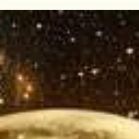
Kitap okumak sadece bir eylem değil gurmeliktir.