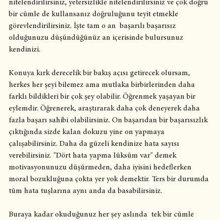
nitelendirilirsiniz, yetersizlikle nitelendirilirsiniz ve çok doğru 
bir cümle de kullansanız doğruluğunu teyit etmekle 
görevlendirilirsiniz. İşte tam o an  başarılı başarısız 
olduğunuzu düşündüğünüz an içerisinde bulursunuz 
kendinizi.
Konuya kırk derecelik bir bakış açısı getirecek olursam, 
herkes her şeyi bilemez ama mutlaka birbirlerinden daha 
farklı bildikleri bir çok şey olabilir. Öğrenmek yaşayan bir 
eylemdir. Öğrenerek, araştırarak daha çok deneyerek daha 
fazla başarı sahibi olabilirsiniz. On başarıdan bir başarısızlık 
çıktığında sizde kalan dokuzu yine on yapmaya 
çalışabilirsiniz. Daha da güzeli kendinize hata sayısı 
verebilirsiniz. "Dört hata yapma lüksüm var" demek 
motivasyonunuzu düşürmeden, daha iyisini hedeflerken 
moral bozukluğuna çokta yer yok demektir. Ters bir durumda 
tüm hata tuşlarına aynı anda da basabilirsiniz. 
Buraya kadar okuduğunuz her şey aslında  tek bir cümle 