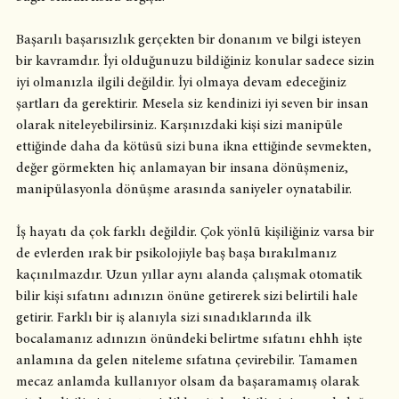
Başarılı başarısızlık gerçekten bir donanım ve bilgi isteyen 
bir kavramdır. İyi olduğunuzu bildiğiniz konular sadece sizin 
iyi olmanızla ilgili değildir. İyi olmaya devam edeceğiniz 
şartları da gerektirir. Mesela siz kendinizi iyi seven bir insan 
olarak niteleyebilirsiniz. Karşınızdaki kişi sizi manipüle 
ettiğinde daha da kötüsü sizi buna ikna ettiğinde sevmekten, 
değer görmekten hiç anlamayan bir insana dönüşmeniz, 
manipülasyonla dönüşme arasında saniyeler oynatabilir. 
İş hayatı da çok farklı değildir. Çok yönlü kişiliğiniz varsa bir 
de evlerden ırak bir psikolojiyle baş başa bırakılmanız 
kaçınılmazdır. Uzun yıllar aynı alanda çalışmak otomatik 
bilir kişi sıfatını adınızın önüne getirerek sizi belirtili hale 
getirir. Farklı bir iş alanıyla sizi sınadıklarında ilk 
bocalamanız adınızın önündeki belirtme sıfatını ehhh işte 
anlamına da gelen niteleme sıfatına çevirebilir. Tamamen 
mecaz anlamda kullanıyor olsam da başaramamış olarak 